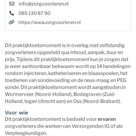
info@zorgvoorleren.nl
085 130 87 90
https://www.zorgvoorleren.nl
Dit praktijktoetsmoment is in overleg met zelfstandig
zorgverleners opgesteld qua inhoud, aanpak, duur en
prijs. Tijdens dit praktijktoetsmoment kun je zorgen dat
je weer aantoonbaar bekwaam wordt op 14 handelingen
rondom injecteren, katheteriseren en blaasspoelen, het
toedienen van sondevoeding en de neus-maag en PEG
sonde. Dit praktijktoetsmoment wordt aangeboden in
Wormerveer (Noord-Holland), Bodegraven (Zuid-
Holland, tegen Utrecht aan) en Oss (Noord-Brabant).
Voor wie
Dit praktijktoetsmoment is bedoeld voor
ervaren
zorgverleners die werken van Verzorgenden IG of als
Verpleegkundigen.