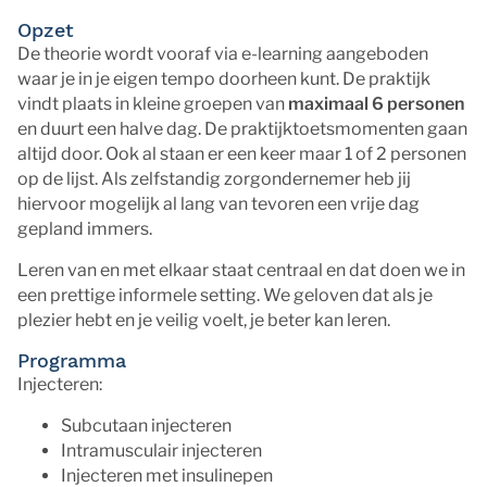
Opzet
De theorie wordt vooraf via e-learning aangeboden
waar je in je eigen tempo doorheen kunt. De praktijk
vindt plaats in kleine groepen van
maximaal 6 personen
en duurt een halve dag. De praktijktoetsmomenten gaan
altijd door. Ook al staan er een keer maar 1 of 2 personen
op de lijst. Als zelfstandig zorgondernemer heb jij
hiervoor mogelijk al lang van tevoren een vrije dag
gepland immers.
Leren van en met elkaar staat centraal en dat doen we in
een prettige informele setting. We geloven dat als je
plezier hebt en je veilig voelt, je beter kan leren.
Programma
Injecteren:
Subcutaan injecteren
Intramusculair injecteren
Injecteren met insulinepen