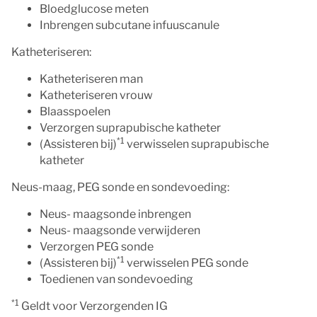
Bloedglucose meten
Inbrengen subcutane infuuscanule
Katheteriseren:
Katheteriseren man
Katheteriseren vrouw
Blaasspoelen
Verzorgen suprapubische katheter
*1
(Assisteren bij)
verwisselen suprapubische
katheter
Neus-maag, PEG sonde en sondevoeding:
Neus- maagsonde inbrengen
Neus- maagsonde verwijderen
Verzorgen PEG sonde
*1
(Assisteren bij)
verwisselen PEG sonde
Toedienen van sondevoeding
*1
Geldt voor Verzorgenden IG