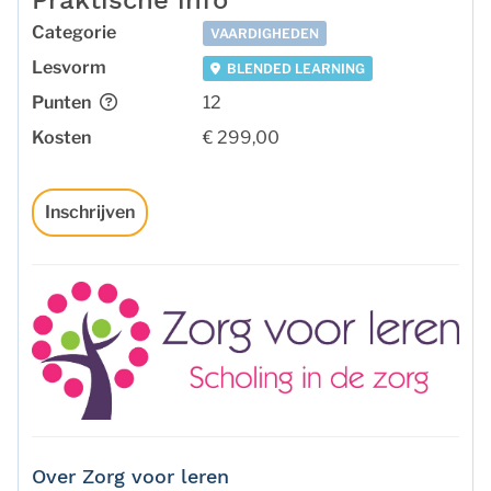
Praktische info
Categorie
VAARDIGHEDEN
Lesvorm
BLENDED LEARNING
Punten
12
Kosten
€ 299,00
Inschrijven
Over Zorg voor leren