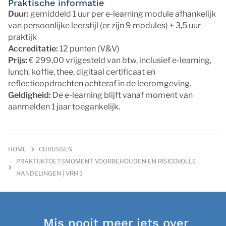
Praktische informatie
Duur:
gemiddeld 1 uur per e-learning module afhankelijk
van persoonlijke leerstijl (er zijn 9 modules) + 3,5 uur
praktijk
Accreditatie:
12 punten (V&V)
Prijs:
€ 299,00 vrijgesteld van btw, inclusief e-learning,
lunch, koffie, thee, digitaal certificaat en
reflectieopdrachten achteraf in de leeromgeving.
Geldigheid:
De e-learning blijft vanaf moment van
aanmelden 1 jaar toegankelijk.
HOME
CURUSSEN
PRAKTIJKTOETSMOMENT VOORBEHOUDEN EN RISICOVOLLE
HANDELINGEN | VRH 1
Mis nooit meer iets over