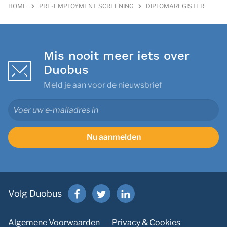
HOME
PRE-EMPLOYMENT SCREENING
DIPLOMAREGISTER
Mis nooit meer iets over
Duobus
Meld je aan voor de nieuwsbrief
Nu aanmelden
Volg Duobus
Algemene Voorwaarden
Privacy & Cookies