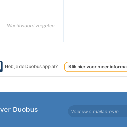
Wachtwoord vergeten
Heb je de Duobus app al?
Klik hier voor meer informa
over Duobus