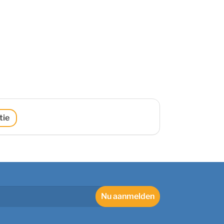
tie
Nu aanmelden