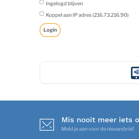
Ingelogd blijven
Koppel aan IP adres (216.73.216.90)
Login
Mis nooit meer iets 
Meld je aan voor de nieuwsbrief