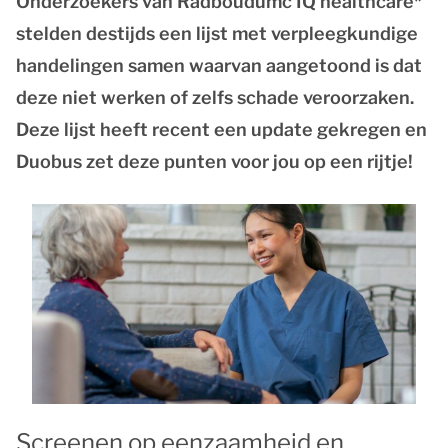
Onderzoekers van Radboudumc IQ healthcare*
stelden destijds een lijst met verpleegkundige
handelingen samen waarvan aangetoond is dat
deze niet werken of zelfs schade veroorzaken.
Deze lijst heeft recent een update gekregen en
Duobus zet deze punten voor jou op een rijtje!
Screenen op eenzaamheid en