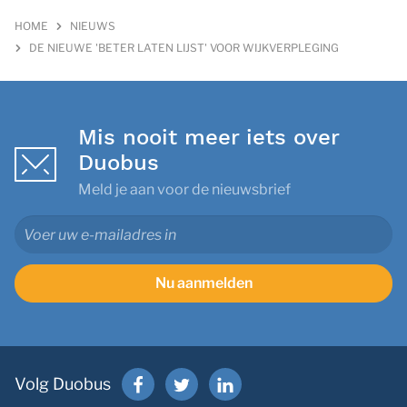
HOME
NIEUWS
DE NIEUWE 'BETER LATEN LIJST' VOOR WIJKVERPLEGING
Mis nooit meer iets over
Duobus
Meld je aan voor de nieuwsbrief
Nu aanmelden
Volg Duobus