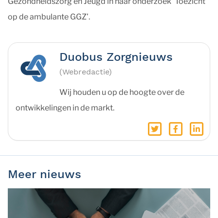
Gezondheidszorg en Jeugd in haar onderzoek ‘Toezicht
op de ambulante GGZ’.
Duobus Zorgnieuws
(Webredactie)
Wij houden u op de hoogte over de
ontwikkelingen in de markt.
Meer nieuws