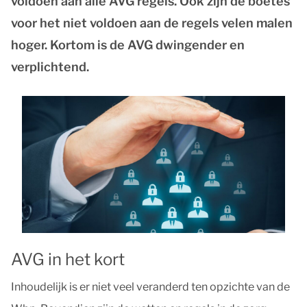
voldoen aan alle AVG regels. Ook zijn de boetes
voor het niet voldoen aan de regels velen malen
hoger. Kortom is de AVG dwingender en
verplichtend.
AVG in het kort
Inhoudelijk is er niet veel veranderd ten opzichte van de