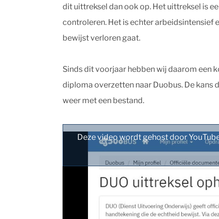
dit uittreksel dan ook op. Het uittreksel is
controleren. Het is echter arbeidsintensief
bewijst verloren gaat.
Sinds dit voorjaar hebben wij daarom een ko
diploma overzetten naar Duobus. De kans da
weer met een bestand.
Deze video wordt gehost door YouTube 