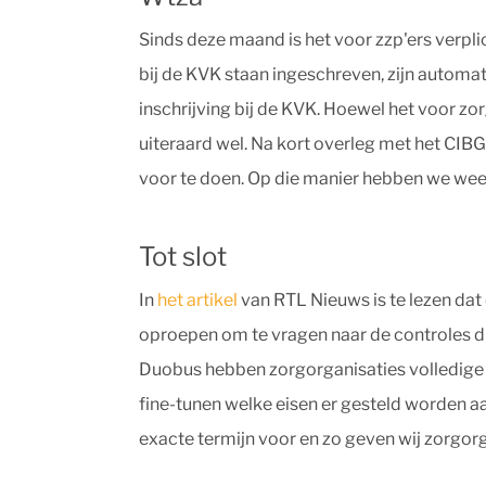
Sinds deze maand is het voor zzp'ers verpli
bij de KVK staan ingeschreven, zijn automa
inschrijving bij de KVK. Hoewel het voor zor
uiteraard wel. Na kort overleg met het CIBG 
voor te doen. Op die manier hebben we weer
Tot slot
In
het artikel
van RTL Nieuws is te lezen dat e
oproepen om te vragen naar de controles di
Duobus hebben zorgorganisaties volledige 
fine-tunen welke eisen er gesteld worden a
exacte termijn voor en zo geven wij zorgorg