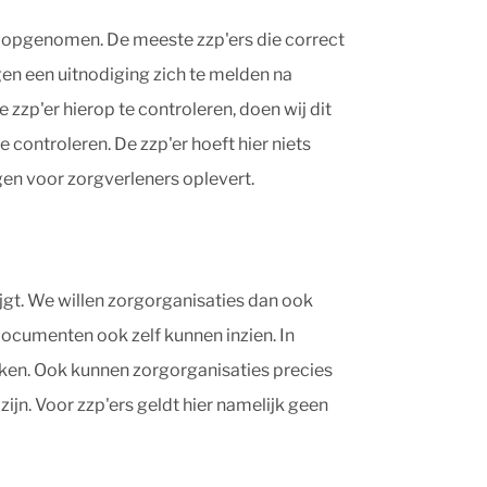
jn opgenomen. De meeste zzp'ers die correct
en een uitnodiging zich te melden na
 zzp'er hierop te controleren, doen wij dit
 controleren. De zzp'er hoeft hier niets
gen voor zorgverleners oplevert.
rijgt. We willen zorgorganisaties dan ook
documenten ook zelf kunnen inzien. In
ken. Ook kunnen zorgorganisaties precies
jn. Voor zzp'ers geldt hier namelijk geen