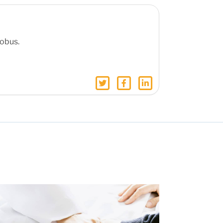
obus.