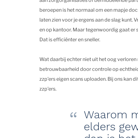
aan zorgorganisaties of bemiddelende parti
beroepen is het normaal om een mapje do
laten zien voor je ergens aan de slag kunt. V
en op kantoor. Maar tegenwoordig gaat er s
Dat is efficiënter en sneller.
Wat daarbij echter niet uit het oog verlore
betrouwbaarheid door controle op echtheid.
zzp'ers eigen scans uploaden. Bij ons kan di
zzp'ers.
Waarom moe
elders ge