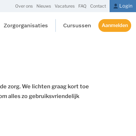
Login
Over ons
Nieuws
Vacatures
FAQ
Contact
Zorgorganisaties
Cursussen
Aanmelden
de zorg. We lichten graag kort toe
om alles zo gebruiksvriendelijk