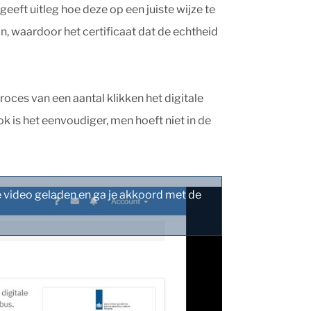
eeft uitleg hoe deze op een juiste wijze te
n, waardoor het certificaat dat de echtheid
oces van een aantal klikken het digitale
 is het eenvoudiger, men hoeft niet in de
 video geladen en ga je akkoord met de