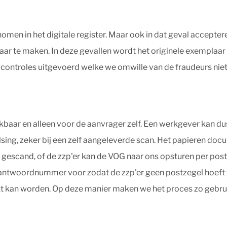
omen in het digitale register. Maar ook in dat geval accepter
r te maken. In deze gevallen wordt het originele exemplaar 
 controles uitgevoerd welke we omwille van de fraudeurs niet
kbaar en alleen voor de aanvrager zelf. Een werkgever kan dus 
rvalsing, zeker bij een zelf aangeleverde scan. Het papieren 
escand, of de zzp'er kan de VOG naar ons opsturen per post.
 antwoordnummer voor zodat de zzp'er geen postzegel hoeft 
t kan worden. Op deze manier maken we het proces zo gebruik