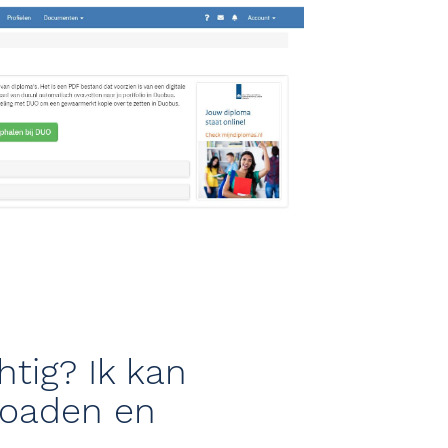
htig? Ik kan
loaden en