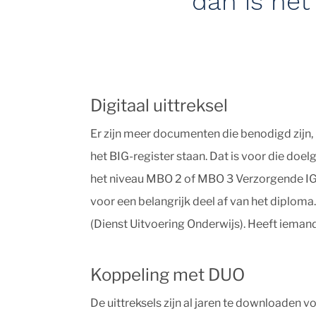
dan is het 
Digitaal uittreksel
Er zijn meer documenten die benodigd zijn,
het BIG-register staan. Dat is voor die doe
het niveau MBO 2 of MBO 3 Verzorgende IG. 
voor een belangrijk deel af van het diplom
(Dienst Uitvoering Onderwijs). Heeft iemand
Koppeling met DUO
De uittreksels zijn al jaren te downloaden v