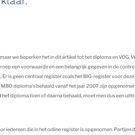
klaar.
 maar we beperken het in dit artikel tot het diploma en VOG
lgroep een voorwaarde en een belangrijk gegeven in de control
Er is geen centraal register zoals het BIG-register voor deze
a. MBO diploma's behaald vanaf het jaar 2007 zijn opgenomen
 het diploma toen of daarna behaald, moet men dus een uittre
oor iedereen die in het online register is opgenomen. Partijen 