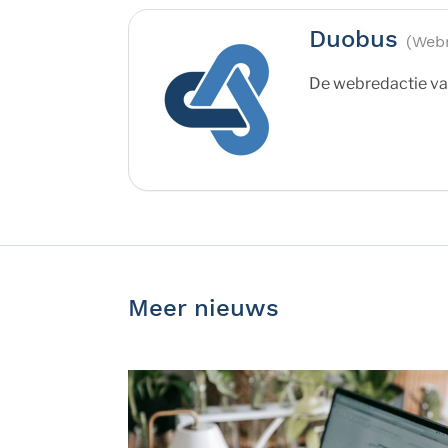
Duobus
(Webr
De webredactie va
Meer nieuws