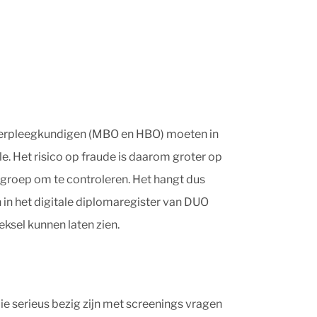
. Verpleegkundigen (MBO en HBO) moeten in
e. Het risico op fraude is daarom groter op
 groep om te controleren. Het hangt dus
 in het digitale diplomaregister van DUO
ksel kunnen laten zien.
die serieus bezig zijn met screenings vragen