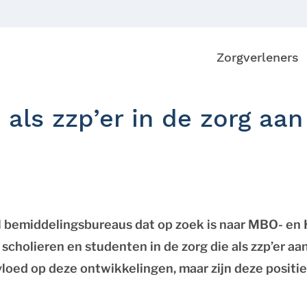
Zorgverleners
 als zzp’er in de zorg aa
l bemiddelingsbureaus dat op zoek is naar MBO- en
cholieren en studenten in de zorg die als zzp’er aan
loed op deze ontwikkelingen, maar zijn deze positief