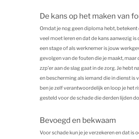
De kans op het maken van fou
Omdat je nog geen diploma hebt, betekent 
veel moet leren en dat de kans aanwezig is 
een stage of als werknemer is jouw werkge
gevolgen van de fouten die je maakt, maar dit
zzp’er aan de slag gaat in de zorg. Je hebt n
en bescherming als iemand die in dienst is v
ben je zelf verantwoordelijk en loop je het r
gesteld voor de schade die derden lijden d
Bevoegd en bekwaam
Voor schade kun je je verzekeren en dat is 