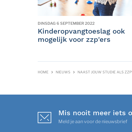
DINSDAG 6 SEPTEMBER 2022
Kinderopvangtoeslag ook
mogelijk voor zzp'ers
HOME
NIEUWS
NAAST JOUW STUDIE ALS ZZP’
Mis nooit meer iets 
Meld je aan voor de nieuwsbrief