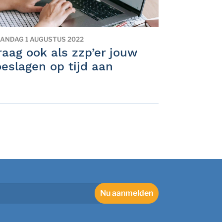
ANDAG 1 AUGUSTUS 2022
raag ook als zzp’er jouw
oeslagen op tijd aan
Nu aanmelden