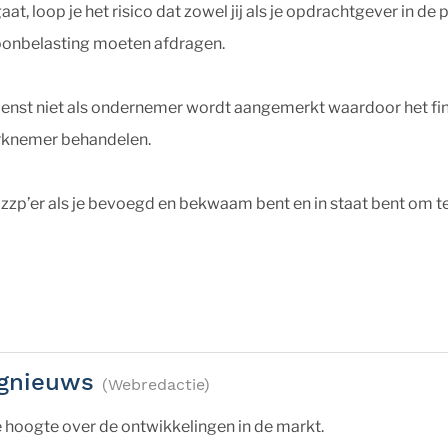
 gaat, loop je het risico dat zowel jij als je opdrachtgever in
oonbelasting moeten afdragen.
ingdienst niet als ondernemer wordt aangemerkt waardoor het f
werknemer behandelen.
zp’er als je bevoegd en bekwaam bent en in staat bent om te
gnieuws
(Webredactie)
 hoogte over de ontwikkelingen in de markt.