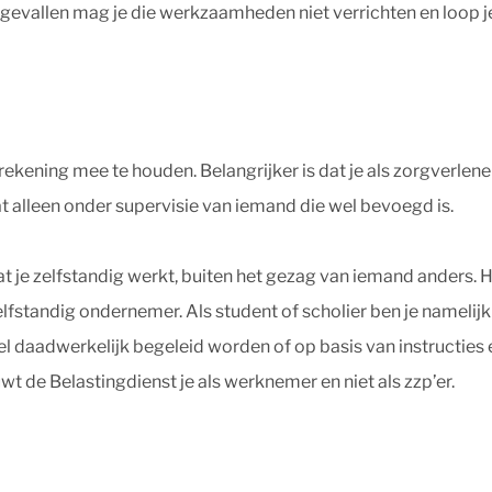
gevallen mag je die werkzaamheden niet verrichten en loop je
ekening mee te houden. Belangrijker is dat je als zorgverlen
 alleen onder supervisie van iemand die wel bevoegd is.
at je zelfstandig werkt, buiten het gezag van iemand anders. H
 zelfstandig ondernemer. Als student of scholier ben je nam
fwel daadwerkelijk begeleid worden of op basis van instructie
t de Belastingdienst je als werknemer en niet als zzp’er.