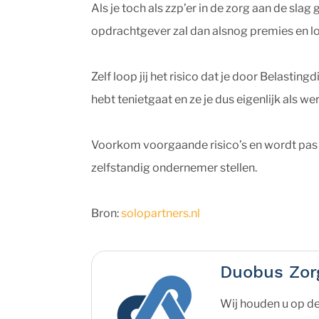
Als je toch als zzp’er in de zorg aan de slag
opdrachtgever zal dan alsnog premies en l
Zelf loop jij het risico dat je door Belast
hebt tenietgaat en ze je dus eigenlijk als 
Voorkom voorgaande risico’s en wordt pas z
zelfstandig ondernemer stellen.
Bron:
solopartners.nl
Duobus Zor
Wij houden u op de