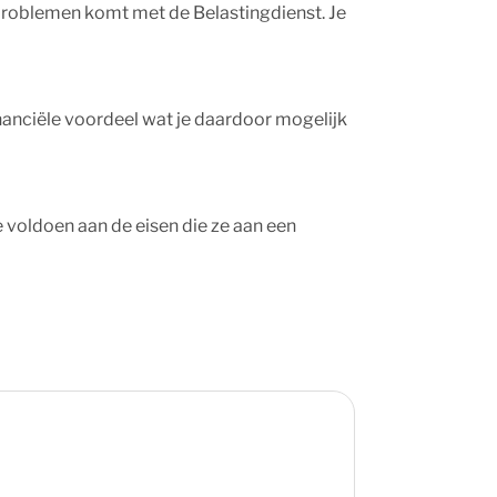
 de problemen komt met de Belastingdienst. Je
inanciële voordeel wat je daardoor mogelijk
 voldoen aan de eisen die ze aan een