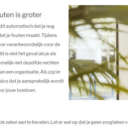
ten is groter
dit automatisch dat je nog
dat je fouten maakt. Tijdens
ver verantwoordelijk voor de
 is niet het geval als je als
amelijk niet dezelfde rechten
an een organisatie. Als zzp’er
isico dat je aansprakelijk wordt
oor jouw toedoen.
ook zeker aan te bevelen. Let er wel op dat je geen zorgtaken 