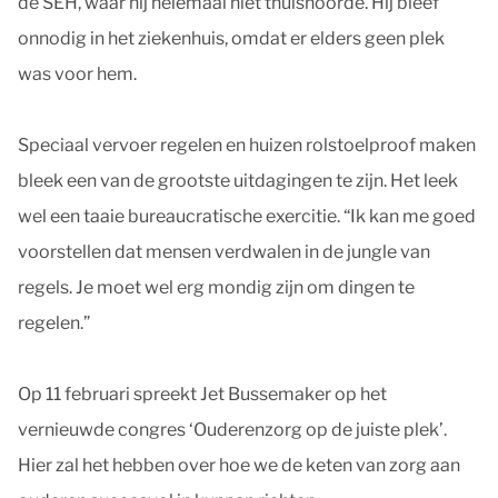
de SEH, waar hij helemaal niet thuishoorde. Hij bleef
onnodig in het ziekenhuis, omdat er elders geen plek
was voor hem.
Speciaal vervoer regelen en huizen rolstoelproof maken
bleek een van de grootste uitdagingen te zijn. Het leek
wel een taaie bureaucratische exercitie. “Ik kan me goed
voorstellen dat mensen verdwalen in de jungle van
regels. Je moet wel erg mondig zijn om dingen te
regelen.”
Op 11 februari spreekt Jet Bussemaker op het
vernieuwde congres ‘Ouderenzorg op de juiste plek’.
Hier zal het hebben over hoe we de keten van zorg aan