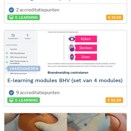
2 accreditatiepunten
E-LEARNING
€ 19,50
VAARDIGHEDEN
E-learning modules BHV (set van 4 modules)
9 accreditatiepunten
E-LEARNING
€ 52,50