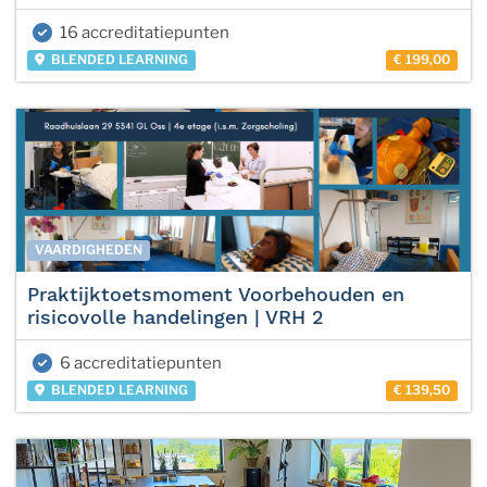
16 accreditatiepunten
BLENDED LEARNING
€ 199,00
VAARDIGHEDEN
Praktijktoetsmoment Voorbehouden en
risicovolle handelingen | VRH 2
6 accreditatiepunten
BLENDED LEARNING
€ 139,50