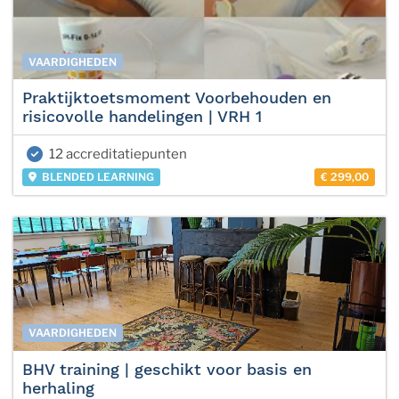
VAARDIGHEDEN
Praktijktoetsmoment Voorbehouden en
risicovolle handelingen | VRH 1
12 accreditatiepunten
BLENDED LEARNING
€ 299,00
VAARDIGHEDEN
BHV training | geschikt voor basis en
herhaling