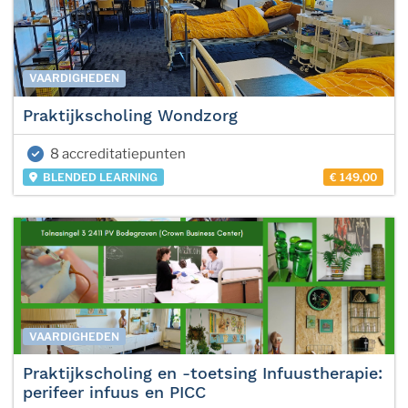
VAARDIGHEDEN
Praktijkscholing Wondzorg
8 accreditatiepunten
BLENDED LEARNING
€ 149,00
VAARDIGHEDEN
Praktijkscholing en -toetsing Infuustherapie:
perifeer infuus en PICC