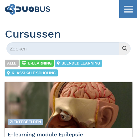
Cursussen
ALLE
E-LEARNING
BLENDED LEARNING
KLASSIKALE SCHOLING
ZIEKTEBEELDEN
E-learning module Epilepsie