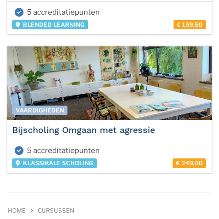
5 accreditatiepunten
BLENDED LEARNING
€ 159,50
VAARDIGHEDEN
Bijscholing Omgaan met agressie
5 accreditatiepunten
KLASSIKALE SCHOLING
€ 249,00
HOME
CURSUSSEN