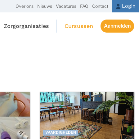
Login
Over ons
Nieuws
Vacatures
FAQ
Contact
Zorgorganisaties
Cursussen
Aanmelden
VAARDIGHEDEN