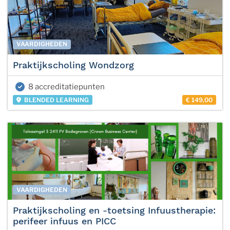
VAARDIGHEDEN
Praktijkscholing Wondzorg
8 accreditatiepunten
BLENDED LEARNING
€ 149,00
VAARDIGHEDEN
Praktijkscholing en -toetsing Infuustherapie:
perifeer infuus en PICC