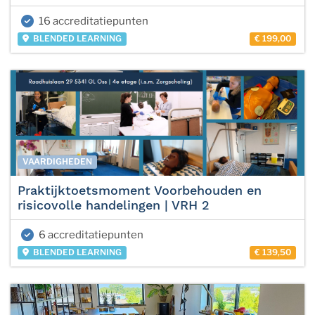
16 accreditatiepunten
BLENDED LEARNING
€ 199,00
VAARDIGHEDEN
Praktijktoetsmoment Voorbehouden en
risicovolle handelingen | VRH 2
6 accreditatiepunten
BLENDED LEARNING
€ 139,50