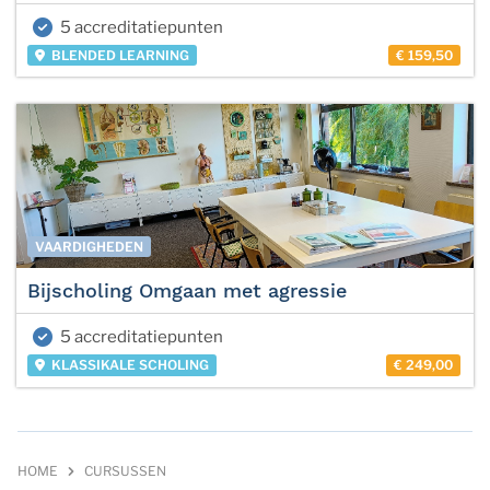
5 accreditatiepunten
BLENDED LEARNING
€ 159,50
VAARDIGHEDEN
Bijscholing Omgaan met agressie
5 accreditatiepunten
KLASSIKALE SCHOLING
€ 249,00
HOME
CURSUSSEN