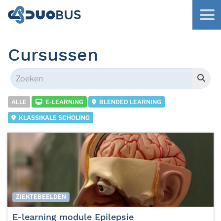
Cursussen
ALLE
E-LEARNING
BLENDED LEARNING
KLASSIKALE SCHOLING
ZIEKTEBEELDEN
E-learning module Epilepsie