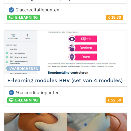
2 accreditatiepunten
E-LEARNING
€ 19,50
VAARDIGHEDEN
E-learning modules BHV (set van 4 modules)
9 accreditatiepunten
E-LEARNING
€ 52,50