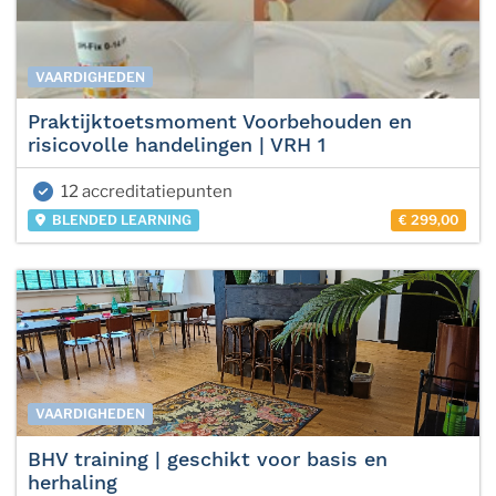
VAARDIGHEDEN
Praktijktoetsmoment Voorbehouden en
risicovolle handelingen | VRH 1
12 accreditatiepunten
BLENDED LEARNING
€ 299,00
VAARDIGHEDEN
BHV training | geschikt voor basis en
herhaling