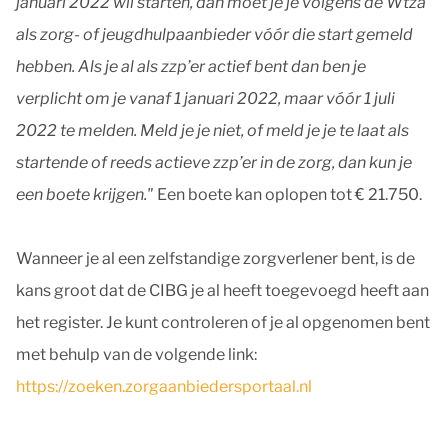
januari 2022 wil starten, dan moet je je volgens de Wtza
als zorg- of jeugdhulpaanbieder vóór die start gemeld
hebben. Als je al als zzp’er actief bent dan ben je
verplicht om je vanaf 1 januari 2022, maar vóór 1 juli
2022 te melden. Meld je je niet, of meld je je te laat als
startende of reeds actieve zzp’er in de zorg, dan kun je
een boete krijgen."
Een boete kan oplopen tot € 21.750.
Wanneer je al een zelfstandige zorgverlener bent, is de
kans groot dat de CIBG je al heeft toegevoegd heeft aan
het register. Je kunt controleren of je al opgenomen bent
met behulp van de volgende link:
https://zoeken.zorgaanbiedersportaal.nl