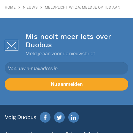
HOME
NIEUWS
MELDPLICHT WTZA: MELD JE OP TIJD AAN
Mis nooit meer iets over
Duobus
Meld je aan voor de nieuwsbrief
Nu aanmelden
Volg Duobus