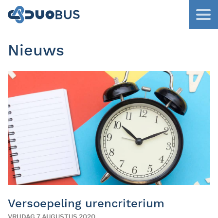
Nieuws
Versoepeling urencriterium
VRIJDAG 7 AUGUSTUS 2020