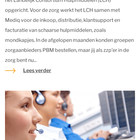
het Landelijk Consortium Hulpmiddelen (LCH)
opgericht. Voor de zorg werkt het LCH samen met
Mediq voor de inkoop, distributie, klantsupport en
facturatie van schaarse hulpmiddelen, zoals
mondkapjes. In de afgelopen maanden konden groepen
zorgaanbieders PBM bestellen, maar jij als zzp’er in de
zorg bent nu...
Lees verder